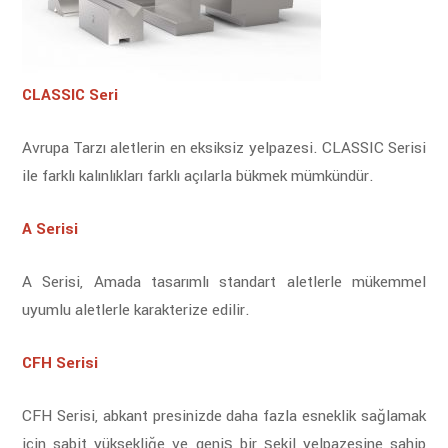
CLASSIC Seri
Avrupa Tarzı aletlerin en eksiksiz yelpazesi. CLASSIC Serisi
ile farklı kalınlıkları farklı açılarla bükmek mümkündür.
A Serisi
A Serisi, Amada tasarımlı standart aletlerle mükemmel
uyumlu aletlerle karakterize edilir.
CFH Serisi
CFH Serisi, abkant presinizde daha fazla esneklik sağlamak
için sabit yüksekliğe ve geniş bir şekil yelpazesine sahip