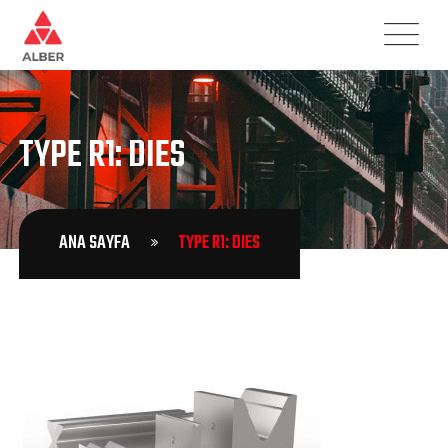
TYPE R1: DIES
ANA SAYFA
TYPE R1: DIES